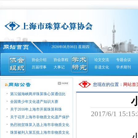
2026年08月06日 星期四
协会介绍
协会章程
论文交流
专题会议
历届理事
大事记
非遗文化
学术期刊
您现在的位置：
网站首
第32届海峡两岸珠算珠心算通信比
全国青少年文化遗产知识大赛
关于2016年上海市开展珠算和珠
2017/6/1 15
关于召开上海市非物质文化遗产保护
热烈祝贺珠算入选上海市非物质文化
珠算被列入第五批上海市非物质文化