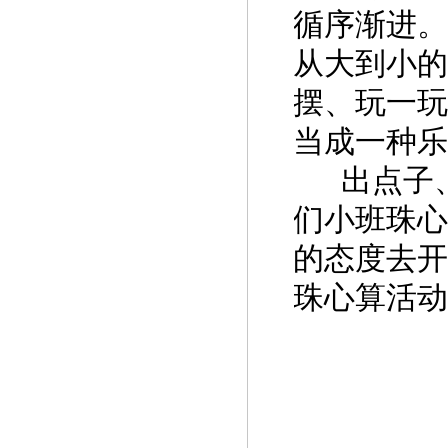
循序渐进
从大到小
摆、玩一
当成一种
出点子
们小班珠
的态度去
珠心算活