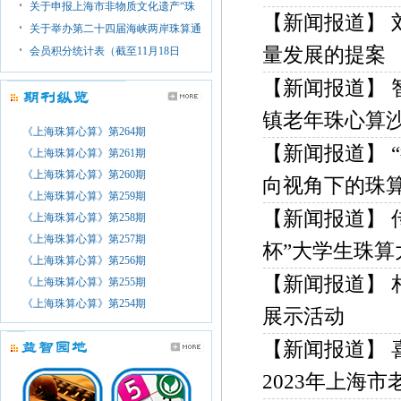
关于申报上海市非物质文化遗产“珠
【新闻报道】
关于举办第二十四届海峡两岸珠算通
量发展的提案
会员积分统计表（截至11月18日
【新闻报道】
镇老年珠心算沙龙
《上海珠算心算》第264期
【新闻报道】
《上海珠算心算》第261期
《上海珠算心算》第260期
向视角下的珠算心
《上海珠算心算》第259期
【新闻报道】
《上海珠算心算》第258期
《上海珠算心算》第257期
杯”大学生珠算大
《上海珠算心算》第256期
【新闻报道】
《上海珠算心算》第255期
《上海珠算心算》第254期
展示活动
【新闻报道】
2023年上海市老