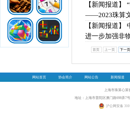
【新闻报道】
——2023珠算文
【新闻报道】
进一步加强非物质
首页
上一页
下一
网站首页
协会简介
网站公告
新闻报道
上海市珠算心算
地址：上海市普陀区澳门路698弄7号101室
沪公网安备 3101