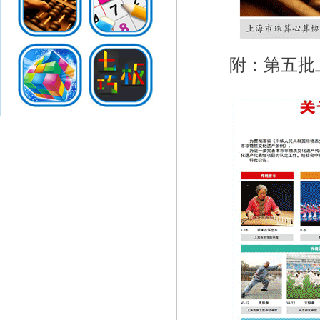
附：第五批